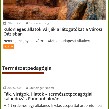
2026.07.29.
Szerkesztőség
Különleges állatok várják a látogatókat a Városi
Oázisban
Nemrég megnyílt a Városi Oázis a Budapesti Állatkert...
Ajánló
Természetpedagógia
2026.08.04.
Stencinger Noémi
Fák, virágok, illatok – természetpedagógiai
kalandozás Pannonhalmán
Miért érdemes egy általános iskolás csoporttal arborétumba