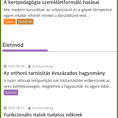
A kertpedagógia szemléletformáló hatásai
Mai modern korunkban az urbanizáció és a gépek térnyerése
egyre inkább elfordít minket a körülöttünk lévő...
Ajánló
Tankertek
Életmód
2026.08.09.
Szerkesztőség
Az otthoni tartósítás évszázados hagyomány
A nyári időszak tetőpontján sok háztartásban előkerülnek az
üres befőttesüvegek, megtelnek a fagyasztók, és egyre több...
Életmód
2026.08.01.
Szerkesztőség
Funkcionális italok tudatos nőknek