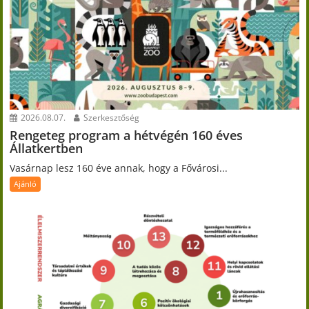
2026.08.07.
Szerkesztőség
Rengeteg program a hétvégén 160 éves
Állatkertben
Vasárnap lesz 160 éve annak, hogy a Fővárosi...
Ajánló