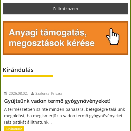
Kirándulás
2026.08.02.
Szalontai Kriszta
Gyűjtsünk vadon termő gyógynövényeket!
A természetben szinte minden panaszra, betegségre találunk
megoldást, ha megismerjük a vadon termő gyógynövényeket.
Házipatikát állíthatunk...
Kirándulás