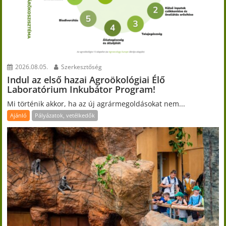
2026.08.05.
Szerkesztőség
Indul az első hazai Agroökológiai Élő
Laboratórium Inkubátor Program!
Mi történik akkor, ha az új agrármegoldásokat nem...
Ajánló
Pályázatok, vetélkedők