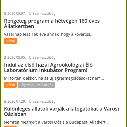
2026.08.07.
Szerkesztőség
Rengeteg program a hétvégén 160 éves
Állatkertben
Vasárnap lesz 160 éve annak, hogy a Fővárosi...
Ajánló
2026.08.05.
Szerkesztőség
Indul az első hazai Agroökológiai Élő
Laboratórium Inkubátor Program!
Mi történik akkor, ha az új agrármegoldásokat nem...
Ajánló
Pályázatok, vetélkedők
2026.07.29.
Szerkesztőség
Különleges állatok várják a látogatókat a Városi
Oázisban
Nemrég megnyílt a Városi Oázis a Budapesti Állatkert...