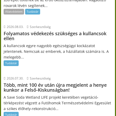
rovarok lévén segítenek...
Állatvédelem
Tudástár
2026.08.03.
Szerkesztőség
Folyamatos védekezés szükséges a kullancsok
ellen
A kullancsok egyre nagyobb egészségügyi kockázatot
jelentenek. Nemcsak az emberek, a háziállatok számára is. A
melegebb...
Tudástár
2026.07.30.
Szerkesztőség
Több, mint 100 év után újra megjelent a henye
kunkor a Felső-Kiskunságban!
A Save Soda Wetland LIFE projekt keretében vegetáció-
térképezést végzett a Futóhomok Természetvédelmi Egyesület
a szikes élőhely-rekonstrukció...
Tudástár