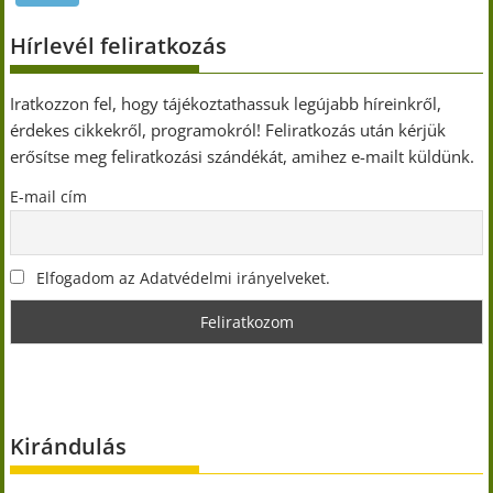
Hírlevél feliratkozás
Iratkozzon fel, hogy tájékoztathassuk legújabb híreinkről,
érdekes cikkekről, programokról! Feliratkozás után kérjük
erősítse meg feliratkozási szándékát, amihez e-mailt küldünk.
E-mail cím
Elfogadom az Adatvédelmi irányelveket.
Kirándulás