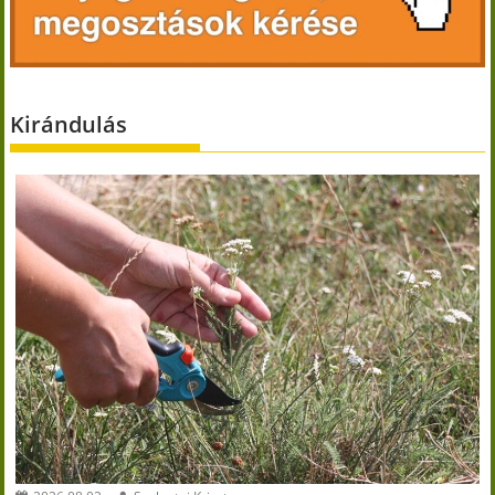
Kirándulás