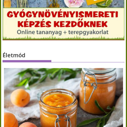
Életmód