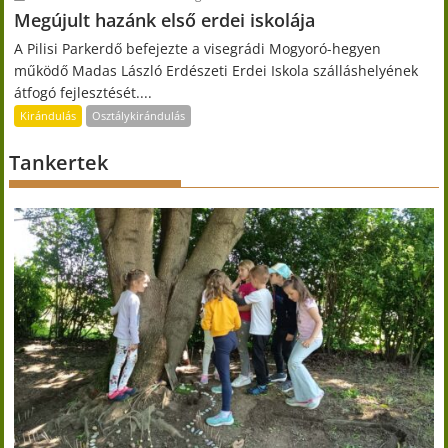
Megújult hazánk első erdei iskolája
A Pilisi Parkerdő befejezte a visegrádi Mogyoró-hegyen
működő Madas László Erdészeti Erdei Iskola szálláshelyének
átfogó fejlesztését....
Kirándulás
Osztálykirándulás
Tankertek