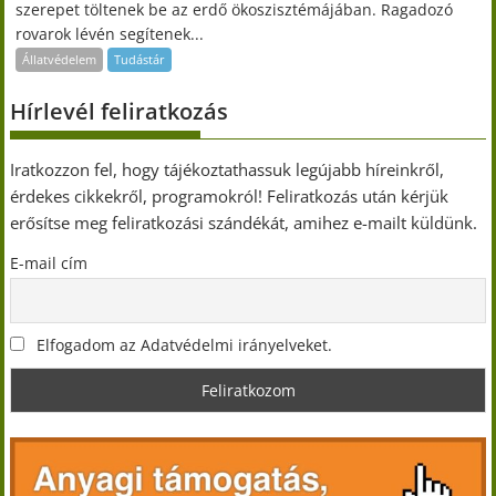
szerepet töltenek be az erdő ökoszisztémájában. Ragadozó
rovarok lévén segítenek...
Állatvédelem
Tudástár
Hírlevél feliratkozás
Iratkozzon fel, hogy tájékoztathassuk legújabb híreinkről,
érdekes cikkekről, programokról! Feliratkozás után kérjük
erősítse meg feliratkozási szándékát, amihez e-mailt küldünk.
E-mail cím
Elfogadom az Adatvédelmi irányelveket.