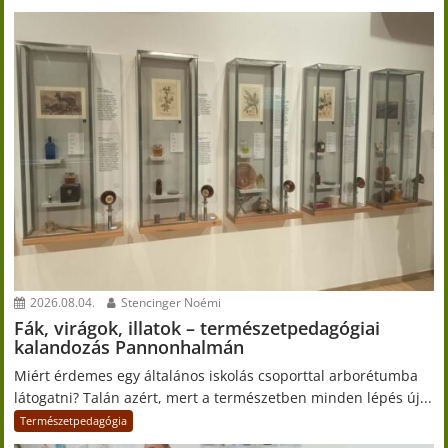
2026.08.04.
Stencinger Noémi
Fák, virágok, illatok – természetpedagógiai
kalandozás Pannonhalmán
Miért érdemes egy általános iskolás csoporttal arborétumba
látogatni? Talán azért, mert a természetben minden lépés új...
Természetpedagógia