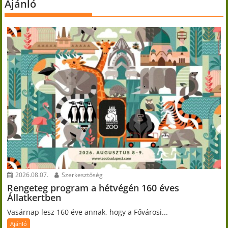
Ajánló
2026.08.07.
Szerkesztőség
Rengeteg program a hétvégén 160 éves
Állatkertben
Vasárnap lesz 160 éve annak, hogy a Fővárosi...
Ajánló