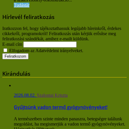
Tudástár
Hírlevél feliratkozás
Iratkozzon fel, hogy tájékoztathassuk legújabb híreinkről, érdekes
cikkekről, programokról! Feliratkozás után kérjük erősítse meg
feliratkozási szándékát, amihez e-mailt küldünk.
E-mail cím
Elfogadom az Adatvédelmi irányelveket.
Kirándulás
2026.08.02.
Szalontai Kriszta
Gyűjtsünk vadon termő gyógynövényeket!
A természetben szinte minden panaszra, betegségre találunk
megoldást, ha megismerjük a vadon termő gyógynövényeket.