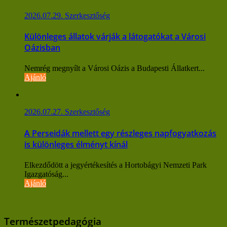
2026.07.29.
Szerkesztőség
Különleges állatok várják a látogatókat a Városi
Oázisban
Nemrég megnyílt a Városi Oázis a Budapesti Állatkert...
Ajánló
2026.07.27.
Szerkesztőség
A Perseidák mellett egy részleges napfogyatkozás
is különleges élményt kínál
Elkezdődött a jegyértékesítés a Hortobágyi Nemzeti Park
Igazgatóság...
Ajánló
Természetpedagógia