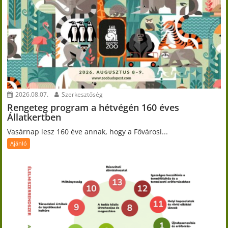
2026.08.07.
Szerkesztőség
Rengeteg program a hétvégén 160 éves
Állatkertben
Vasárnap lesz 160 éve annak, hogy a Fővárosi...
Ajánló