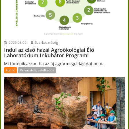
2026.08.05.
Szerkesztőség
Indul az első hazai Agroökológiai Élő
Laboratórium Inkubátor Program!
Mi történik akkor, ha az új agrármegoldásokat nem...
Ajánló
Pályázatok, vetélkedők