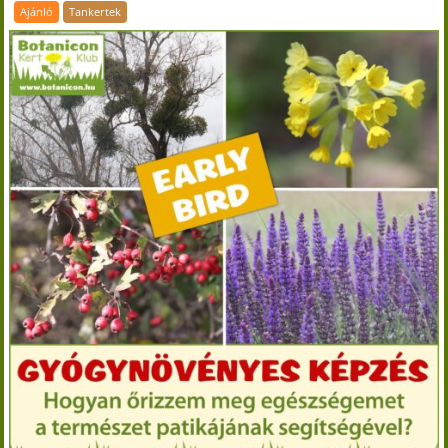
Ajánló
Tankertek