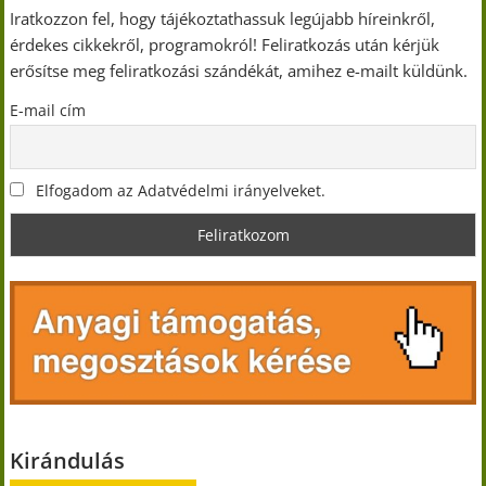
Iratkozzon fel, hogy tájékoztathassuk legújabb híreinkről,
érdekes cikkekről, programokról! Feliratkozás után kérjük
erősítse meg feliratkozási szándékát, amihez e-mailt küldünk.
E-mail cím
Elfogadom az Adatvédelmi irányelveket.
Kirándulás