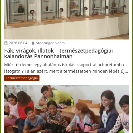
2026.08.04.
Stencinger Noémi
Fák, virágok, illatok – természetpedagógiai
kalandozás Pannonhalmán
Miért érdemes egy általános iskolás csoporttal arborétumba
látogatni? Talán azért, mert a természetben minden lépés új...
Természetpedagógia