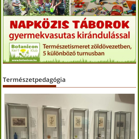
Természetpedagógia