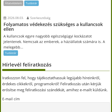
Állatvédelem
Tudástár
2026.08.03.
Szerkesztőség
Folyamatos védekezés szükséges a kullancsok
ellen
A kullancsok egyre nagyobb egészségügyi kockázatot
jelentenek. Nemcsak az emberek, a háziállatok számára is. A
melegebb...
Tudástár
Hírlevél feliratkozás
Iratkozzon fel, hogy tájékoztathassuk legújabb híreinkről,
érdekes cikkekről, programokról! Feliratkozás után kérjük
erősítse meg feliratkozási szándékát, amihez e-mailt küldünk.
E-mail cím