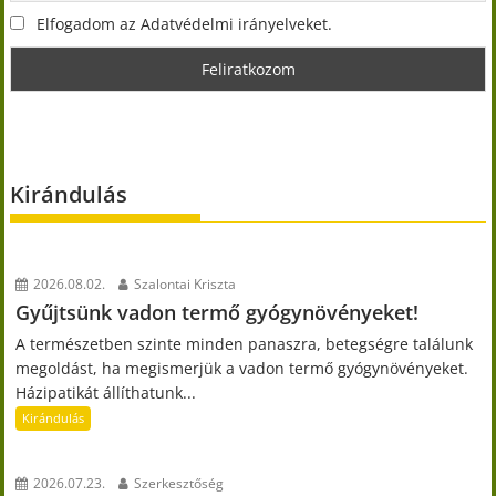
Elfogadom az Adatvédelmi irányelveket.
Kirándulás
2026.08.02.
Szalontai Kriszta
Gyűjtsünk vadon termő gyógynövényeket!
A természetben szinte minden panaszra, betegségre találunk
megoldást, ha megismerjük a vadon termő gyógynövényeket.
Házipatikát állíthatunk...
Kirándulás
2026.07.23.
Szerkesztőség