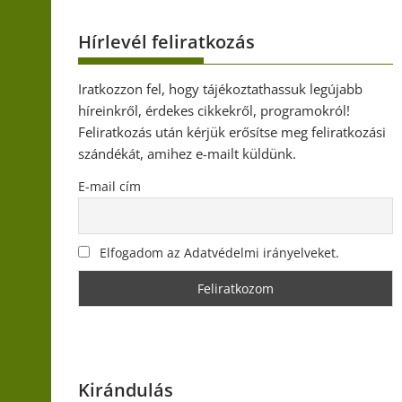
Hírlevél feliratkozás
Iratkozzon fel, hogy tájékoztathassuk legújabb
híreinkről, érdekes cikkekről, programokról!
Feliratkozás után kérjük erősítse meg feliratkozási
szándékát, amihez e-mailt küldünk.
E-mail cím
Elfogadom az Adatvédelmi irányelveket.
Kirándulás