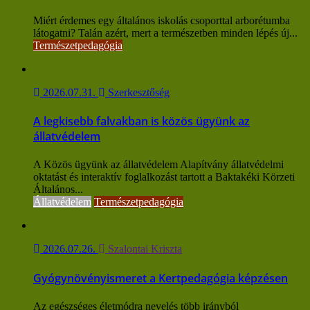
Miért érdemes egy általános iskolás csoporttal arborétumba
látogatni? Talán azért, mert a természetben minden lépés új...
Természetpedagógia
2026.07.31.
Szerkesztőség
A legkisebb falvakban is közös ügyünk az
állatvédelem
A Közös ügyünk az állatvédelem Alapítvány állatvédelmi
oktatást és interaktív foglalkozást tartott a Baktakéki Körzeti
Általános...
Állatvédelem
Természetpedagógia
2026.07.26.
Szalontai Kriszta
Gyógynövényismeret a Kertpedagógia képzésen
Az egészséges életmódra nevelés több irányból