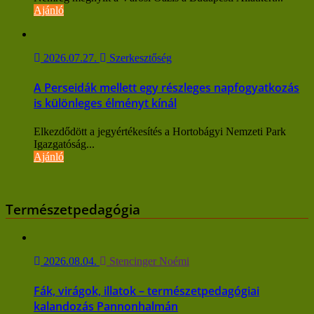
Ajánló
2026.07.27.
Szerkesztőség
A Perseidák mellett egy részleges napfogyatkozás
is különleges élményt kínál
Elkezdődött a jegyértékesítés a Hortobágyi Nemzeti Park
Igazgatóság...
Ajánló
Természetpedagógia
2026.08.04.
Stencinger Noémi
Fák, virágok, illatok – természetpedagógiai
kalandozás Pannonhalmán