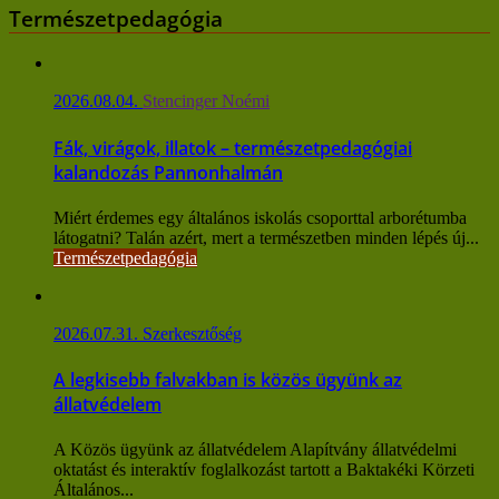
Természetpedagógia
2026.08.04.
Stencinger Noémi
Fák, virágok, illatok – természetpedagógiai
kalandozás Pannonhalmán
Miért érdemes egy általános iskolás csoporttal arborétumba
látogatni? Talán azért, mert a természetben minden lépés új...
Természetpedagógia
2026.07.31.
Szerkesztőség
A legkisebb falvakban is közös ügyünk az
állatvédelem
A Közös ügyünk az állatvédelem Alapítvány állatvédelmi
oktatást és interaktív foglalkozást tartott a Baktakéki Körzeti
Általános...