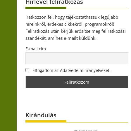
Hírlevél feliratkozás
Iratkozzon fel, hogy tájékoztathassuk legújabb
híreinkről, érdekes cikkekről, programokról!
Feliratkozás után kérjük erősítse meg feliratkozási
szándékát, amihez e-mailt küldünk.
E-mail cím
Elfogadom az Adatvédelmi irányelveket.
Kirándulás