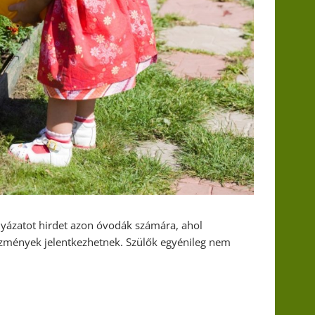
yázatot hirdet azon óvodák számára, ahol
ntézmények jelentkezhetnek. Szülők egyénileg nem