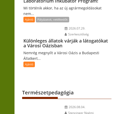
Laboratórium Inkubátor Program!
Mi történik akkor, ha az új agrármegoldásokat
nem...
Ajánló
Pályázatok, vetélkedők
2026.07.29.
Szerkesztőség
Különleges állatok várják a látogatókat
a Városi Oázisban
Nemrég megnyílt a Városi Oázis a Budapesti
Állatkert...
Ajánló
Természetpedagógia
2026.08.04.
Stencinger Noémi