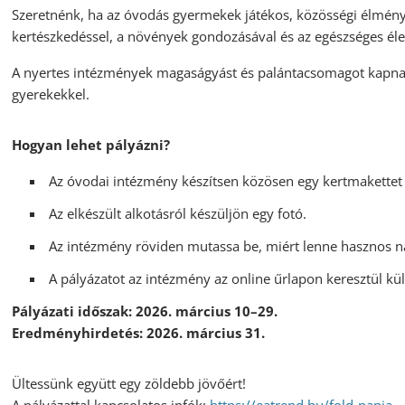
Szeretnénk, ha az óvodás gyermekek játékos, közösségi élmén
kertészkedéssel, a növények gondozásával és az egészséges éle
A nyertes intézmények magaságyást és palántacsomagot kapnak
gyerekekkel.
Hogyan lehet pályázni?
Az óvodai intézmény készítsen közösen egy kertmakettet
Az elkészült alkotásról készüljön egy fotó.
Az intézmény röviden mutassa be, miért lenne hasznos 
A pályázatot az intézmény az online űrlapon keresztül kül
Pályázati időszak: 2026. március 10–29.
Eredményhirdetés: 2026. március 31.
Ültessünk együtt egy zöldebb jövőért!