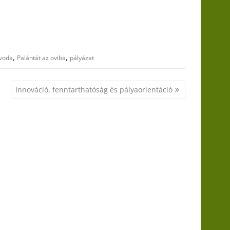
,
,
voda
Palántát az oviba
pályázat
Innováció, fenntarthatóság és pályaorientáció