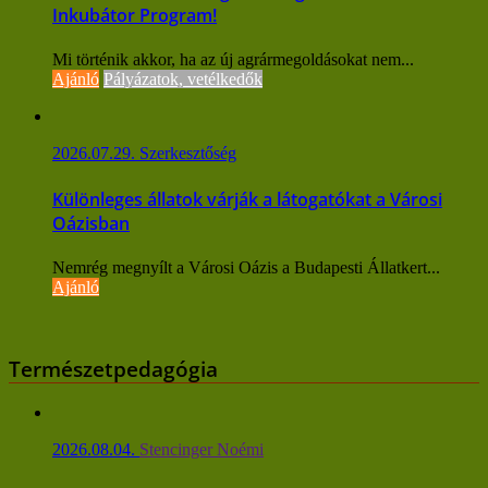
Inkubátor Program!
Mi történik akkor, ha az új agrármegoldásokat nem...
Ajánló
Pályázatok, vetélkedők
2026.07.29.
Szerkesztőség
Különleges állatok várják a látogatókat a Városi
Oázisban
Nemrég megnyílt a Városi Oázis a Budapesti Állatkert...
Ajánló
Természetpedagógia
2026.08.04.
Stencinger Noémi