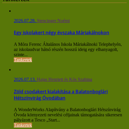
2026.07.28.
Stencinger Noémi
Egy iskolakert négy évszaka Máriakálnokon
A Móra Ferenc Általános Iskola Máriakálnoki Telephelyén,
az iskolaudvar hátsó részén hosszú ideig egy elhanyagolt,
szinte...
Tankertek
2026.07.13.
Hajas Henriett és Kós Szabina
Zöld csodakert kialakítása a Balatonboglári
Hétszínvirág Óvodában
A WonderWorks Alapítvány a Balatonboglári Hétszínvirág
Óvoda környezeti nevelési céljainak támogatására sikeresen
pályázott a Tesco „Start...
Tankertek