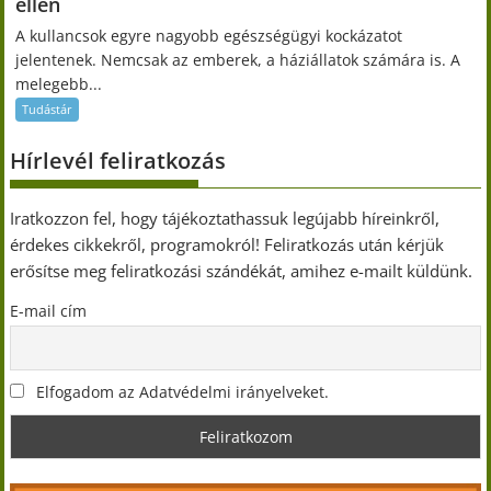
ellen
A kullancsok egyre nagyobb egészségügyi kockázatot
jelentenek. Nemcsak az emberek, a háziállatok számára is. A
melegebb...
Tudástár
Hírlevél feliratkozás
Iratkozzon fel, hogy tájékoztathassuk legújabb híreinkről,
érdekes cikkekről, programokról! Feliratkozás után kérjük
erősítse meg feliratkozási szándékát, amihez e-mailt küldünk.
E-mail cím
Elfogadom az Adatvédelmi irányelveket.