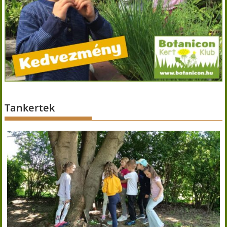
Tankertek