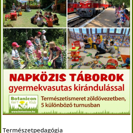
Természetpedagógia