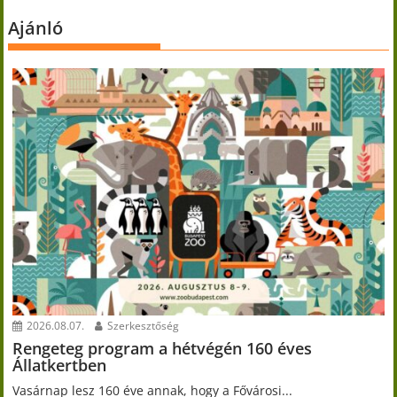
Ajánló
2026.08.07.
Szerkesztőség
Rengeteg program a hétvégén 160 éves
Állatkertben
Vasárnap lesz 160 éve annak, hogy a Fővárosi...