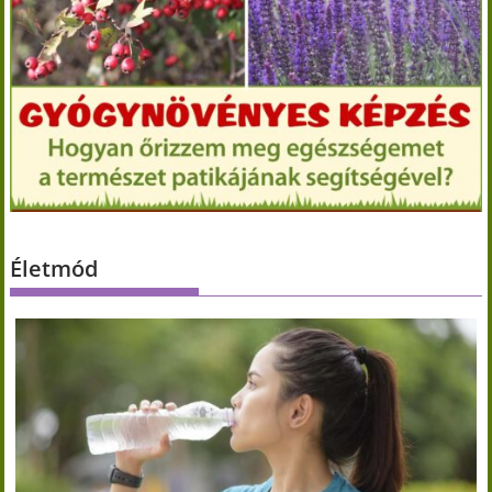
Életmód