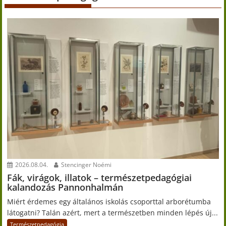
2026.08.04.
Stencinger Noémi
Fák, virágok, illatok – természetpedagógiai
kalandozás Pannonhalmán
Miért érdemes egy általános iskolás csoporttal arborétumba
látogatni? Talán azért, mert a természetben minden lépés új...
Természetpedagógia