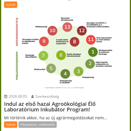
Ajánló
2026.08.05.
Szerkesztőség
Indul az első hazai Agroökológiai Élő
Laboratórium Inkubátor Program!
Mi történik akkor, ha az új agrármegoldásokat nem...
Ajánló
Pályázatok, vetélkedők