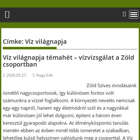
Skip
to
content
Címke:
Víz világnapja
Víz világnapja témahét – vízvizsgálat a Zöld
csoportban
2026.05.27.
Nagy Edit
Zöld Szíves óvodásaink
ismétlő nagycsoportosok, így különösen fontos volt
számunkra a vízzel foglalkozni. A környezeti nevelés nemcsak
egy-egy napról, hanem egy életmódról szól és a nagyokkal
már különösen jól lehet dolgozni, építeni a három éven
keresztül gyarapodó alapokra. Az élményközpontú tanulás
mentén ebben az évben minél több ismeretet a szabadban,
lehetőleg külső helyszínen valósítunk meg a csoporttal. A Víz