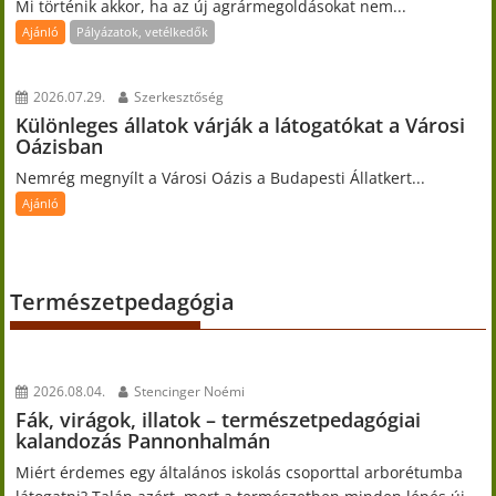
Mi történik akkor, ha az új agrármegoldásokat nem...
Ajánló
Pályázatok, vetélkedők
2026.07.29.
Szerkesztőség
Különleges állatok várják a látogatókat a Városi
Oázisban
Nemrég megnyílt a Városi Oázis a Budapesti Állatkert...
Ajánló
Természetpedagógia
2026.08.04.
Stencinger Noémi
Fák, virágok, illatok – természetpedagógiai
kalandozás Pannonhalmán
Miért érdemes egy általános iskolás csoporttal arborétumba