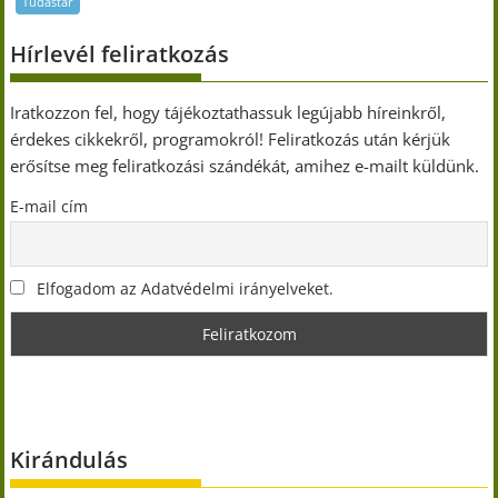
Tudástár
Hírlevél feliratkozás
Iratkozzon fel, hogy tájékoztathassuk legújabb híreinkről,
érdekes cikkekről, programokról! Feliratkozás után kérjük
erősítse meg feliratkozási szándékát, amihez e-mailt küldünk.
E-mail cím
Elfogadom az Adatvédelmi irányelveket.
Kirándulás