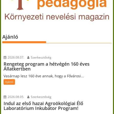
Ajánló
2026.08.07.
Szerkesztőség
Rengeteg program a hétvégén 160 éves
Állatkertben
Vasárnap lesz 160 éve annak, hogy a Fővárosi...
Ajánló
2026.08.05.
Szerkesztőség
Indul az első hazai Agroökológiai Élő
Laboratórium Inkubátor Program!