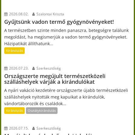
2026.08.02.
Szalontai Kriszta
Gyűjtsünk vadon termő gyógynövényeket!
A természetben szinte minden panaszra, betegségre találunk
megoldást, ha megismerjük a vadon termő gyógynövényeket.
Házipatikát állíthatunk...
Kirándulás
2026.07.23.
Szerkesztőség
Országszerte megújult természetközeli
szálláshelyek várják a kirándulókat
A nyári vakáció kezdetére országszerte újabb természetközeli
szálláshelyek nyitották meg kapuikat a kirándulók,
vándortáborozók és családok...
Kirándulás
Osztálykirándulás
2026.07.15.
Szerkesztőség