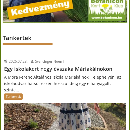
Tankertek
2026.07.28.
Stencinger Noémi
Egy iskolakert négy évszaka Máriakálnokon
A Móra Ferenc Általános Iskola Máriakálnoki Telephelyén, az
iskolaudvar hátsó részén hosszú ideig egy elhanyagolt,
szinte...
Tankertek