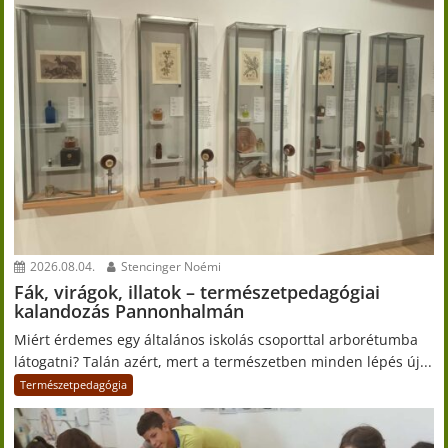
2026.08.04.
Stencinger Noémi
Fák, virágok, illatok – természetpedagógiai
kalandozás Pannonhalmán
Miért érdemes egy általános iskolás csoporttal arborétumba
látogatni? Talán azért, mert a természetben minden lépés új...
Természetpedagógia