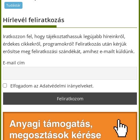
Tudástár
Hírlevél feliratkozás
Iratkozzon fel, hogy tájékoztathassuk legújabb híreinkről,
érdekes cikkekről, programokról! Feliratkozás után kérjük
erősítse meg feliratkozási szándékát, amihez e-mailt küldünk.
E-mail cím
Elfogadom az Adatvédelmi irányelveket.