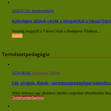
2026.07.29.
Szerkesztőség
Különleges állatok várják a látogatókat a Városi Oáz
Nemrég megnyílt a Városi Oázis a Budapesti Állatkert...
Ajánló
Természetpedagógia
2026.08.04.
Stencinger Noémi
Fák, virágok, illatok – természetpedagógiai kaland
Miért érdemes egy általános iskolás csoporttal arborétumba láto
Természetpedagógia