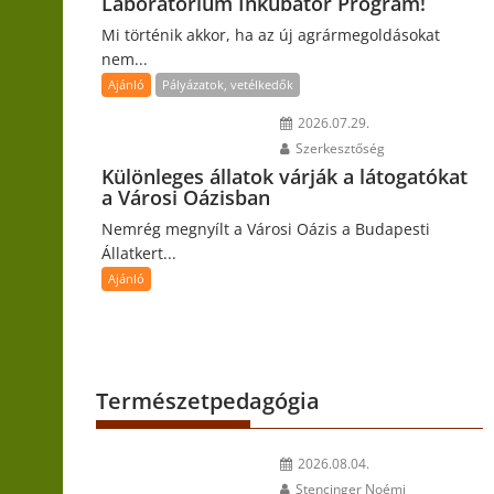
Laboratórium Inkubátor Program!
Mi történik akkor, ha az új agrármegoldásokat
nem...
Ajánló
Pályázatok, vetélkedők
2026.07.29.
Szerkesztőség
Különleges állatok várják a látogatókat
a Városi Oázisban
Nemrég megnyílt a Városi Oázis a Budapesti
Állatkert...
Ajánló
Természetpedagógia
2026.08.04.
Stencinger Noémi