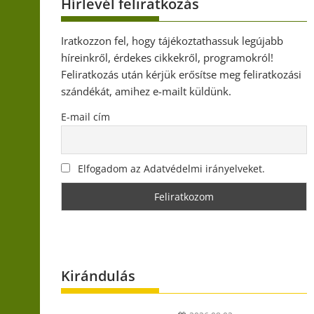
Hírlevél feliratkozás
Iratkozzon fel, hogy tájékoztathassuk legújabb
híreinkről, érdekes cikkekről, programokról!
Feliratkozás után kérjük erősítse meg feliratkozási
szándékát, amihez e-mailt küldünk.
E-mail cím
Elfogadom az Adatvédelmi irányelveket.
Kirándulás