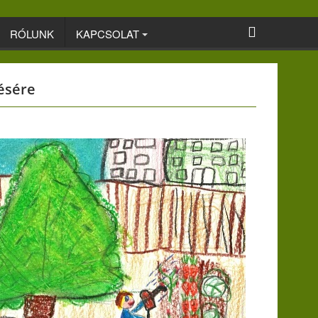
RÓLUNK
KAPCSOLAT
ésére