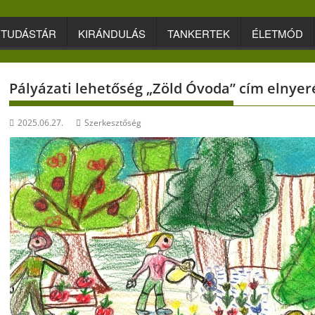
TUDÁSTÁR
KIRÁNDULÁS
TANKERTEK
ÉLETMÓD
Pályázati lehetőség „Zöld Óvoda” cím elnyer
2025.06.27.
Szerkesztőség