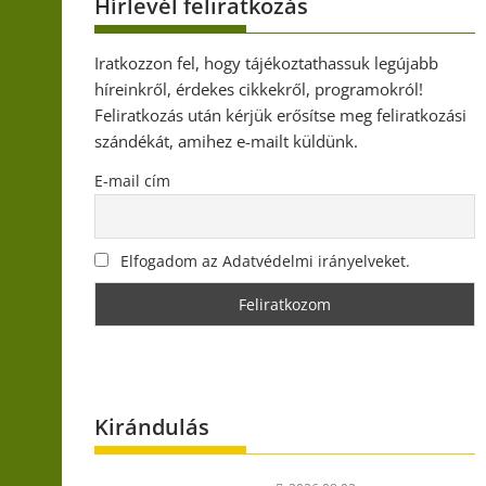
Hírlevél feliratkozás
Iratkozzon fel, hogy tájékoztathassuk legújabb
híreinkről, érdekes cikkekről, programokról!
Feliratkozás után kérjük erősítse meg feliratkozási
szándékát, amihez e-mailt küldünk.
E-mail cím
Elfogadom az Adatvédelmi irányelveket.
Kirándulás