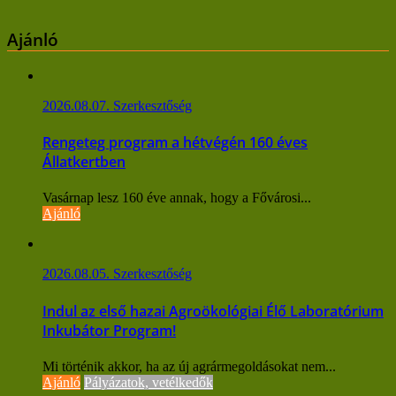
navigáció
Ajánló
2026.08.07.
Szerkesztőség
Rengeteg program a hétvégén 160 éves
Állatkertben
Vasárnap lesz 160 éve annak, hogy a Fővárosi...
Ajánló
2026.08.05.
Szerkesztőség
Indul az első hazai Agroökológiai Élő Laboratórium
Inkubátor Program!
Mi történik akkor, ha az új agrármegoldásokat nem...
Ajánló
Pályázatok, vetélkedők