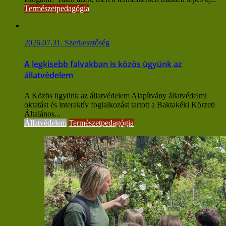
Természetpedagógia
2026.07.31.
Szerkesztőség
A legkisebb falvakban is közös ügyünk az
állatvédelem
A Közös ügyünk az állatvédelem Alapítvány állatvédelmi
oktatást és interaktív foglalkozást tartott a Baktakéki Körzeti
Általános...
Állatvédelem
Természetpedagógia