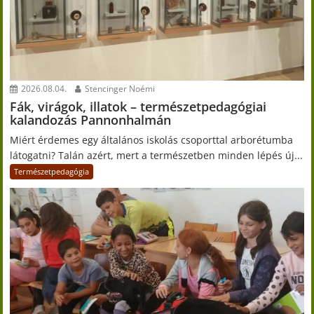
2026.08.04.
Stencinger Noémi
Fák, virágok, illatok – természetpedagógiai
kalandozás Pannonhalmán
Miért érdemes egy általános iskolás csoporttal arborétumba
látogatni? Talán azért, mert a természetben minden lépés új...
Természetpedagógia