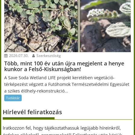
2026.07.30.
Szerkesztőség
Több, mint 100 év után újra megjelent a henye
kunkor a Felső-Kiskunságban!
A Save Soda Wetland LIFE projekt keretében vegetáció-
térképezést végzett a Futóhomok Természetvédelmi Egyesület
a szikes élőhely-rekonstrukció...
Tudástár
Hírlevél feliratkozás
Iratkozzon fel, hogy tájékoztathassuk legújabb híreinkről,