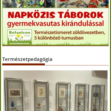
Természetpedagógia