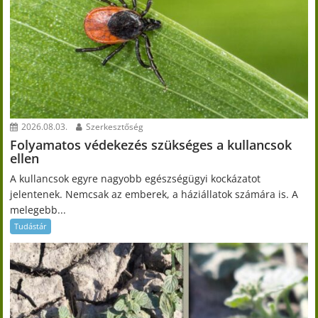
2026.08.03.
Szerkesztőség
Folyamatos védekezés szükséges a kullancsok
ellen
A kullancsok egyre nagyobb egészségügyi kockázatot
jelentenek. Nemcsak az emberek, a háziállatok számára is. A
melegebb...
Tudástár