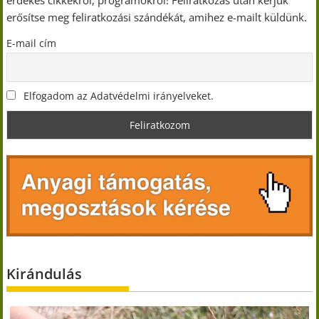
érdekes cikkekről, programokról! Feliratkozás után kérjük
erősítse meg feliratkozási szándékát, amihez e-mailt küldünk.
E-mail cím
Elfogadom az Adatvédelmi irányelveket.
Kirándulás