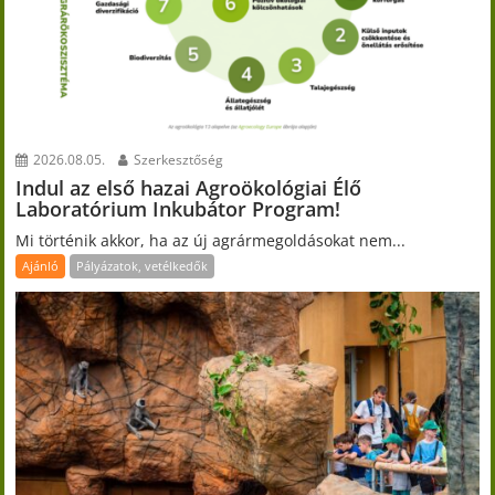
2026.08.05.
Szerkesztőség
Indul az első hazai Agroökológiai Élő
Laboratórium Inkubátor Program!
Mi történik akkor, ha az új agrármegoldásokat nem...
Ajánló
Pályázatok, vetélkedők