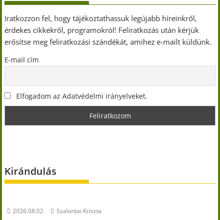
Iratkozzon fel, hogy tájékoztathassuk legújabb híreinkről,
érdekes cikkekről, programokról! Feliratkozás után kérjük
erősítse meg feliratkozási szándékát, amihez e-mailt küldünk.
E-mail cím
Elfogadom az Adatvédelmi irányelveket.
Kirándulás
2026.08.02.
Szalontai Kriszta