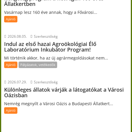
Állatkertben
Vasárnap lesz 160 éve annak, hogy a Fővárosi...
Ajánló
2026.08.05.
Szerkesztőség
Indul az első hazai Agroökológiai Élő
Laboratórium Inkubátor Program!
Mi történik akkor, ha az új agrármegoldásokat nem...
Ajánló
Pályázatok, vetélkedők
2026.07.29.
Szerkesztőség
Különleges állatok várják a látogatókat a Városi
Oázisban
Nemrég megnyílt a Városi Oázis a Budapesti Állatkert...
Ajánló