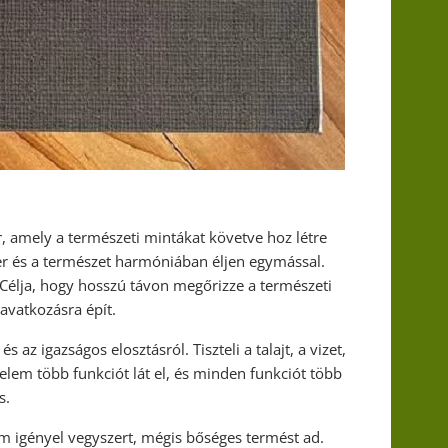
, amely a természeti mintákat követve hoz létre
er és a természet harmóniában éljen egymással.
Célja, hogy hosszú távon megőrizze a természeti
avatkozásra épít.
az igazságos elosztásról. Tiszteli a talajt, a vizet,
elem több funkciót lát el, és minden funkciót több
s.
m igényel vegyszert, mégis bőséges termést ad.