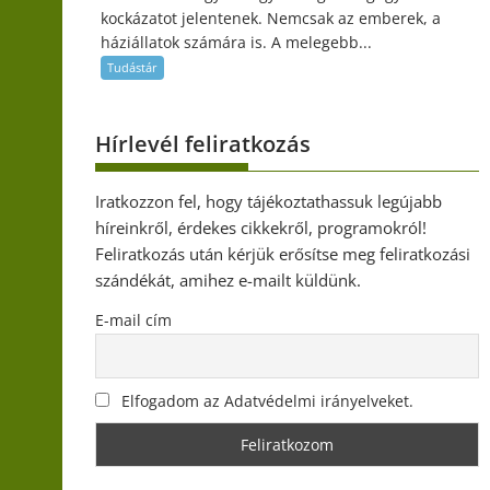
kockázatot jelentenek. Nemcsak az emberek, a
háziállatok számára is. A melegebb...
Tudástár
Hírlevél feliratkozás
Iratkozzon fel, hogy tájékoztathassuk legújabb
híreinkről, érdekes cikkekről, programokról!
Feliratkozás után kérjük erősítse meg feliratkozási
szándékát, amihez e-mailt küldünk.
E-mail cím
Elfogadom az Adatvédelmi irányelveket.