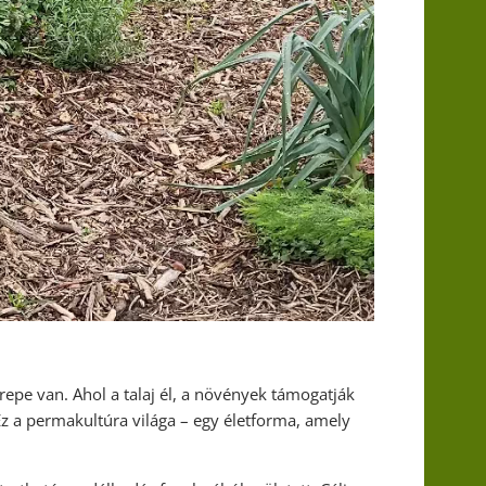
repe van. Ahol a talaj él, a növények támogatják
Ez a permakultúra világa – egy életforma, amely