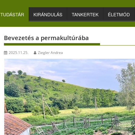
TUDÁSTÁR
KIRÁNDULÁS
TANKERTEK
ÉLETMÓD
Bevezetés a permakultúrába
2025.11.25.
Ziegler Andrea