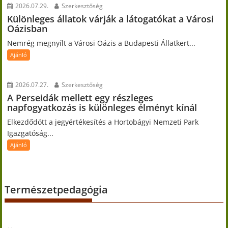
2026.07.29.
Szerkesztőség
Különleges állatok várják a látogatókat a Városi
Oázisban
Nemrég megnyílt a Városi Oázis a Budapesti Állatkert...
Ajánló
2026.07.27.
Szerkesztőség
A Perseidák mellett egy részleges
napfogyatkozás is különleges élményt kínál
Elkezdődött a jegyértékesítés a Hortobágyi Nemzeti Park
Igazgatóság...
Ajánló
Természetpedagógia