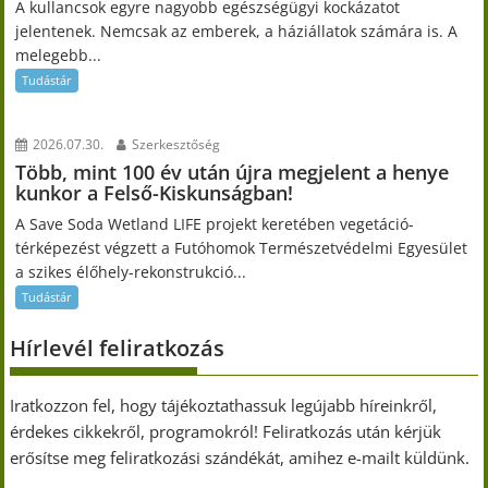
A kullancsok egyre nagyobb egészségügyi kockázatot
jelentenek. Nemcsak az emberek, a háziállatok számára is. A
melegebb...
Tudástár
2026.07.30.
Szerkesztőség
Több, mint 100 év után újra megjelent a henye
kunkor a Felső-Kiskunságban!
A Save Soda Wetland LIFE projekt keretében vegetáció-
térképezést végzett a Futóhomok Természetvédelmi Egyesület
a szikes élőhely-rekonstrukció...
Tudástár
Hírlevél feliratkozás
Iratkozzon fel, hogy tájékoztathassuk legújabb híreinkről,
érdekes cikkekről, programokról! Feliratkozás után kérjük
erősítse meg feliratkozási szándékát, amihez e-mailt küldünk.