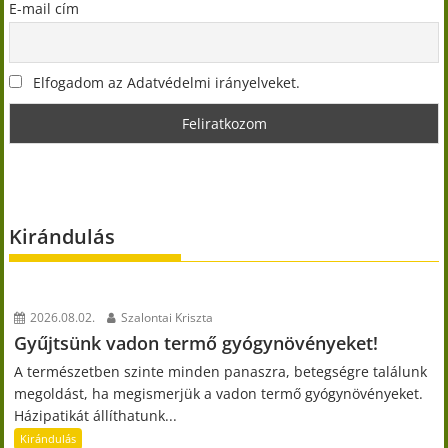
E-mail cím
Elfogadom az Adatvédelmi irányelveket.
Kirándulás
2026.08.02.
Szalontai Kriszta
Gyűjtsünk vadon termő gyógynövényeket!
A természetben szinte minden panaszra, betegségre találunk
megoldást, ha megismerjük a vadon termő gyógynövényeket.
Házipatikát állíthatunk...
Kirándulás